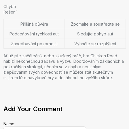
Chyba
Řešení
Přílišná důvěra
Zpomalte a soustřeďte se
Podceňování rychlosti aut
Sledujte pohyb aut
Zanedbávání pozornosti
Vyhněte se rozptýlení
Ať už jste začátečník nebo zkušený hráč, hra Chicken Road
nabízí nekonečnou zábavu a výzvu. Dodržováním základních a
pokročilých strategií, učením se z chyb a neustálým
zlepšováním svých dovedností se můžete stát skutečným
mistrem této návykové hry a dosáhnout nejvyššího skóre.
Add Your Comment
Name: